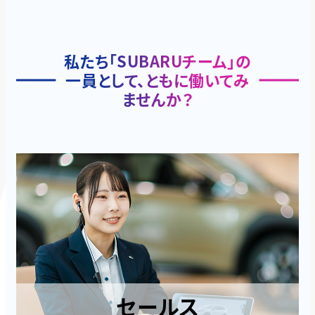
私たち「SUBARUチーム」の
一員
として、ともに働いてみ
ませんか？
セールス