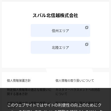
スバル北信越株式会社
信州エリア
北陸エリア
個人情報保護方針
個人情報の取り扱いについて
特定個人情報等の適正な取扱いに
カスタマーハラスメントへの対応
関する基本方針
について
お取引先様の個人情報の取扱いに
取引価格の決定に関する取組方針
このウェブサイトではサイトの利便性の向上のためにク
ついて