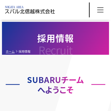
採用情報
Recruit
ホーム
採用情報
SUBARUチーム
へようこそ