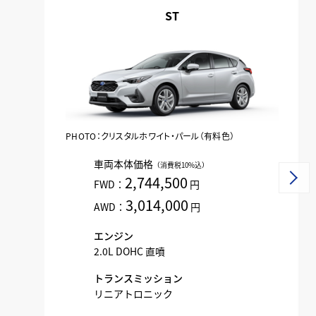
ST
PHOTO：クリスタルホワイト・パール
（有料色）
車両本体価格
（消費税10%込）
2,744,500
FWD：
円
3,014,000
AWD：
円
エンジン
2.0L DOHC 直噴
トランスミッション
リニアトロニック