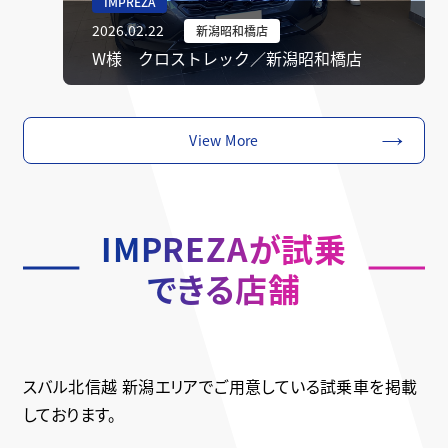
IMPREZA
2026.02.22
新潟昭和橋店
W様 クロストレック／新潟昭和橋店
View More
IMPREZAが
試乗
できる店舗
スバル北信越 新潟エリアでご用意している試乗車を掲載
しております。