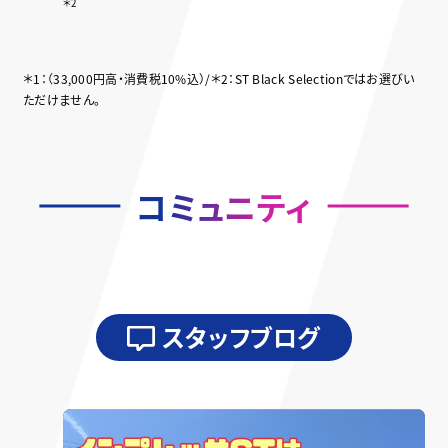
＊2
＊1：（33,000円高・消費税10%込）/＊2：ST Black Selectionではお選びい
ただけません。
コミュニティ
スタッフブログ