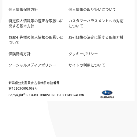
個人情報保護方針
個人情報の取り扱いについて
特定個人情報等の適正な取扱いに
カスタマーハラスメントへの対応
関する基本方針
について
お取引先様の個人情報の取扱いに
取引価格の決定に関する取組方針
ついて
保険勧誘方針
クッキーポリシー
ソーシャルメディアポリシー
サイトの利用について
新潟県公安委員会 古物商許可証番号
第461030001069号
©
Copyright
SUBARU HOKUSHINETSU CORPORATION