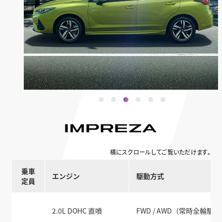
横にスクロールしてご覧いただけます。
乗車
エンジン
駆動方式
定員
2.0L DOHC 直噴
FWD / AWD（常時全輪駆