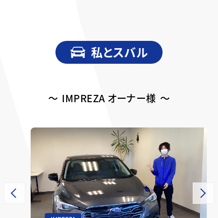
私とスバル
〜
IMPREZA オーナー様
〜