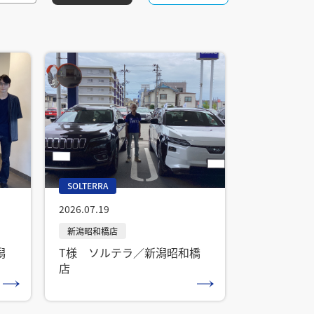
SOLTERRA
2026.07.19
潟
T様 ソルテラ／新潟昭和橋
店