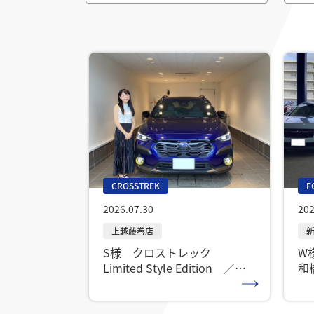
F
CROSSTREK
202
2026.07.30
W
S様 クロストレック
和
Limited Style Edition ／上
越藤巻店