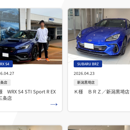
SUBARU BRZ
RX S4
2026.04.23
6.04.27
Ｋ様 ＢＲＺ／新潟黒埼店
 WRX S4 STI Sport R EX
三条店