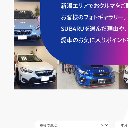
新潟エリアでおクルマをご
お客様のフォトギャラリー。
SUBARUを選んだ理由や、
愛車のお気に入りポイント