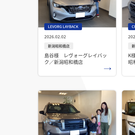
LEVORG LAYBACK
C
2026.02.02
202
島谷様 レヴォーグレイバッ
K
ク／新潟昭和橋店
昭