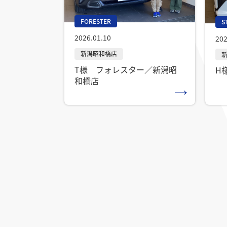
FORESTER
S
2026.01.10
202
T様 フォレスター／新潟昭
H
和橋店