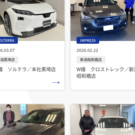
IMPREZA
OLTERRA
2026.02.22
6.03.07
W様 クロストレック／新
様 ソルテラ／本社黒埼店
昭和橋店