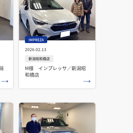
IMPREZA
2026.02.13
潟
M様 インプレッサ／新潟昭
和橋店