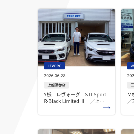
LEVORG
W
2026.06.28
202
Y様 レヴォーグ STI Sport
Ｍ様
R-Black Limited Ⅱ ／上越
／
藤巻店