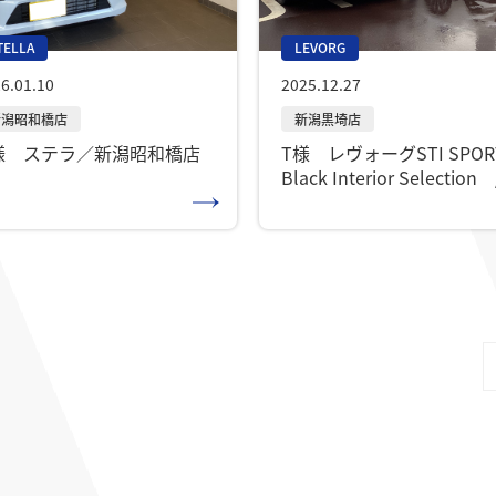
TELLA
LEVORG
6.01.10
2025.12.27
様 ステラ／新潟昭和橋店
T様 レヴォーグSTI SPOR
Black Interior Selectio
新潟海老ヶ瀬店