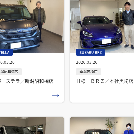
TELLA
SUBARU BRZ
6.03.26
2026.03.26
様 ステラ／新潟昭和橋店
Ｈ様 ＢＲＺ／本社黒埼店