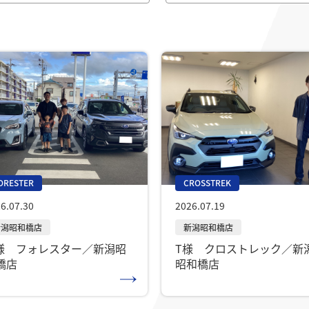
ORESTER
CROSSTREK
6.07.30
2026.07.19
様 フォレスター／新潟昭
T様 クロストレック／新
橋店
昭和橋店