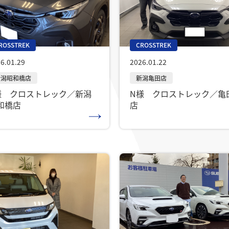
ROSSTREK
CROSSTREK
6.01.29
2026.01.22
様 クロストレック／新潟
N様 クロストレック／亀
和橋店
店