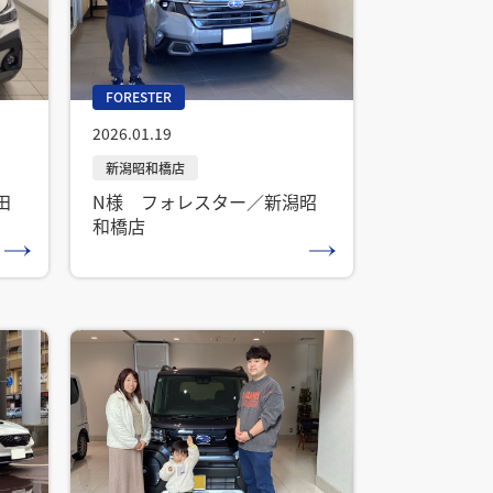
FORESTER
2026.01.19
田
N様 フォレスター／新潟昭
和橋店