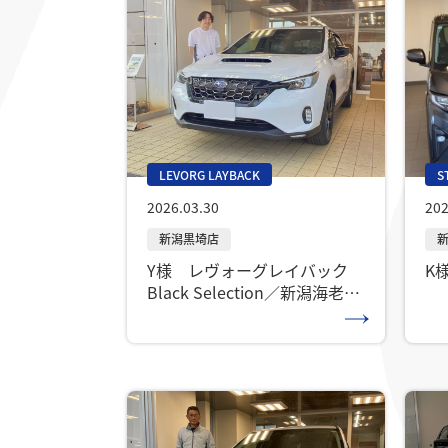
LEVORG LAYBACK
S
2026.03.30
202
Y様 レヴォーグレイバック
K
Black Selection／新潟海老ケ
瀬店