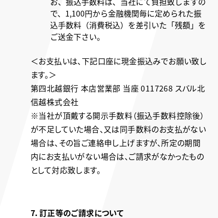
お、振込手数料は、当社にて負担致しますの
で、1,100円から金融機関毎に定められた振
込手数料（消費税込）を差引いた「残額」を
ご送金下さい。
＜お支払いは、下記口座に現金振込みでお願い致し
ます。＞
第四北越銀行 本店営業部 当座 0117268 スバル北
信越株式会社
※当社が頂戴する開示手数料（振込手数料控除後）
が不足していた場合、又は同手数料のお支払がない
場合は、その旨ご連絡申し上げますが、所定の期間
内にお支払いがない場合は、ご請求がなかったもの
として対応致します。
7．訂正等のご請求について