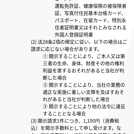
運転免許証、健康保険の被保険者
証、写真付住民基本台帳カード、
パスポート、在留カード、特別永
住者証明書又はそれとみなされる
外国人登録証明書
(2) 法28条2項の規定に従い、以下の場合はご
請求に応じない場合があります。
① 開示することにより、ご本人又は第
三者の生命、身体、財産その他の権利
利益を害するおそれがあると当社が判
断した場合
② 開示することにより、当社の業務の
適正な実施に著しい支障を及ぼすおそ
れがあると当社が判断した場合
③ 開示することにより他の法令に違反
することとなる場合
(3) 開示請求1件につき、1,100円（消費税
込）を開示手数料として申し受けます。な