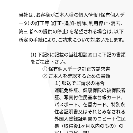
当社は、お客様がご本人様の個人情報（保有個人デ
ータ）の訂正等（訂正・追加・削除、利用停止・消去、
第三者への提供の停止）を希望される場合は、以下
所定の手続により、ご請求について対応いたします。
(1) 下記8に記載の当社相談窓口に下記の書類
をご提出下さい。
① 保有個人データ訂正等請求書
② ご本人を確認するための書類
１) 郵送でご請求の場合
運転免許証、健康保険の被保険者
証、写真付住民基本台帳カード、
パスポート、在留カード、特別永
住者証明書又はそれとみなされる
外国人登録証明書のコピー＋住民
票（取得後1ヶ月以内のもの）の
写し（コピー可）