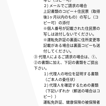
２) メールでご請求の場合
上記書類のコピー＋住民票（取得
後1ヶ月以内のもの）の写し（コ
ピー可）の添付
※個人番号が記載された住民票の
写しは送付しないでください。
※運転免許証の裏面に住所変更等
記載がある場合は裏面コピーも送
付してください。
③ 代理人によるご請求の場合は、①、
②の書類に加え、下記の書類をご提出
下さい。
１) 代理人の地位を証明する書類
（ご本人の委任状）
２) 代理人を確認するための書類
（下記いずれか（郵送の場合はコ
ピー））
運転免許証、健康保険の被保険者