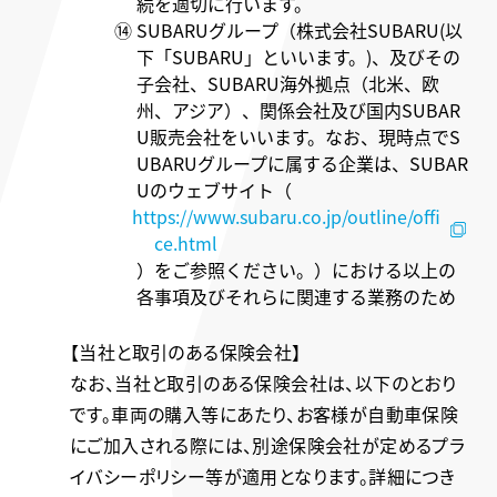
続を適切に行います。
⑭ SUBARUグループ（株式会社SUBARU(以
下「SUBARU」といいます。)、及びその
子会社、SUBARU海外拠点（北米、欧
州、アジア）、関係会社及び国内SUBAR
U販売会社をいいます。なお、現時点でS
UBARUグループに属する企業は、SUBAR
Uのウェブサイト（
https://www.subaru.co.jp/outline/offi
ce.html
）をご参照ください。）における以上の
各事項及びそれらに関連する業務のため
【当社と取引のある保険会社】
なお、当社と取引のある保険会社は、以下のとおり
です。車両の購入等にあたり、お客様が自動車保険
にご加入される際には、別途保険会社が定めるプラ
イバシーポリシー等が適用となります。詳細につき