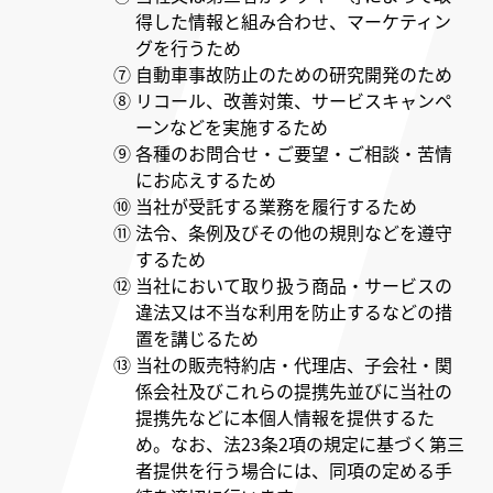
得した情報と組み合わせ、マーケティン
グを行うため
⑦ 自動車事故防止のための研究開発のため
⑧ リコール、改善対策、サービスキャンペ
ーンなどを実施するため
⑨ 各種のお問合せ・ご要望・ご相談・苦情
にお応えするため
⑩ 当社が受託する業務を履行するため
⑪ 法令、条例及びその他の規則などを遵守
するため
⑫ 当社において取り扱う商品・サービスの
違法又は不当な利用を防止するなどの措
置を講じるため
⑬ 当社の販売特約店・代理店、子会社・関
係会社及びこれらの提携先並びに当社の
提携先などに本個人情報を提供するた
め。なお、法23条2項の規定に基づく第三
者提供を行う場合には、同項の定める手