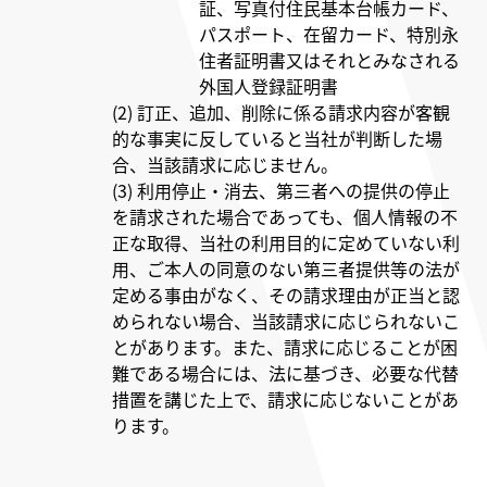
証、写真付住民基本台帳カード、
パスポート、在留カード、特別永
住者証明書又はそれとみなされる
外国人登録証明書
(2) 訂正、追加、削除に係る請求内容が客観
的な事実に反していると当社が判断した場
合、当該請求に応じません。
(3) 利用停止・消去、第三者への提供の停止
を請求された場合であっても、個人情報の不
正な取得、当社の利用目的に定めていない利
用、ご本人の同意のない第三者提供等の法が
定める事由がなく、その請求理由が正当と認
められない場合、当該請求に応じられないこ
とがあります。また、請求に応じることが困
難である場合には、法に基づき、必要な代替
措置を講じた上で、請求に応じないことがあ
ります。