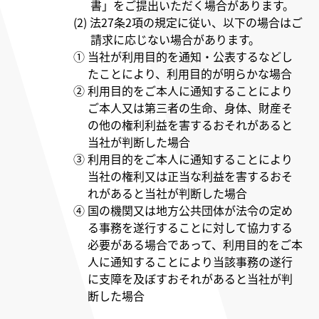
書」をご提出いただく場合があります。
(2) 法27条2項の規定に従い、以下の場合はご
請求に応じない場合があります。
① 当社が利用目的を通知・公表するなどし
たことにより、利用目的が明らかな場合
② 利用目的をご本人に通知することにより
ご本人又は第三者の生命、身体、財産そ
の他の権利利益を害するおそれがあると
当社が判断した場合
③ 利用目的をご本人に通知することにより
当社の権利又は正当な利益を害するおそ
れがあると当社が判断した場合
④ 国の機関又は地方公共団体が法令の定め
る事務を遂行することに対して協力する
必要がある場合であって、利用目的をご本
人に通知することにより当該事務の遂行
に支障を及ぼすおそれがあると当社が判
断した場合