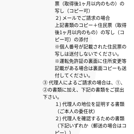
票（取得後1ヶ月以内のもの）の
写し（コピー可）
２) メールでご請求の場合
上記書類のコピー＋住民票（取得
後1ヶ月以内のもの）の写し（コ
ピー可）の添付
※個人番号が記載された住民票の
写しは送付しないでください。
※運転免許証の裏面に住所変更等
記載がある場合は裏面コピーも送
付してください。
③ 代理人によるご請求の場合は、①、
②の書類に加え、下記の書類をご提出
下さい。
１) 代理人の地位を証明する書類
（ご本人の委任状）
２) 代理人を確認するための書類
（下記いずれか（郵送の場合はコ
ピー））