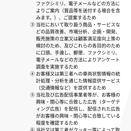
ファクシミリ、電子メールなどの方法に
よりご案内（賞品等を送付する場合を含
みます。）、ご提案するため
③ 当社において取り扱う商品・サービスな
どの品質改善、市場分析、企画・開発、
販売施策の立案又は顧客満足度向上策の
検討のため、及びこれらの各目的のため
に口頭、手渡し、郵便、ファクシミリ、
電子メールなどの方法によりアンケート
調査を実施するため
④ お客様又は第三者への車両状態情報の統
計処理・分析を通じた情報提供サービス
（交通情報など）を提供するため
⑤ 当社及び広告配信事業者等が、お客様の
興味・関心等に合致した広告（ターゲテ
ィング広告）を配信し、配信された広告
がお客様の興味・関心等に合致している
程度を確認するため
⑥ 当社又は第三者がクッキー等によって取