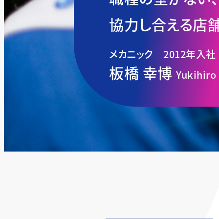
協力し合える店舗
メカニック 2012年入社
板橋 幸博
Yukihiro