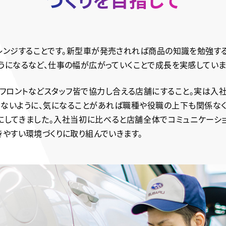
レンジすることです。新型車が発売されれば商品の知識を勉強す
うになるなど、仕事の幅が広がっていくことで成長を実感していま
フロントなどスタッフ皆で協力し合える店舗にすること。実は入
らないように、気になることがあれば職種や役職の上下も関係なく
にしてきました。入社当初に比べると店舗全体でコミュニケーシ
きやすい環境づくりに取り組んでいきます。