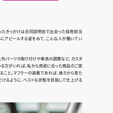
持ったきっかけは合同説明会で出会った採用担当
心にアピールする姿をみて、こんな人が働いてい
社外パーツの取り付けや車高の調整など、カスタ
いる方がいれば、私から用途に合った商品のご提
ること。マフラーの装着であれば、後ろから見た
だけるように、ベストな状態を目指して仕上げる