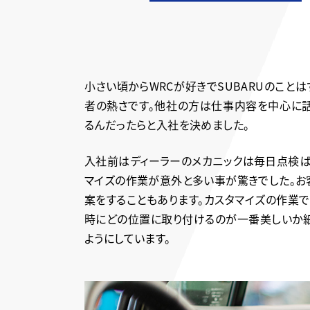
小さい頃からWRCが好きでSUBARUのこ
者の熱さです。他社の方は仕事内容を中心に話
るんだったらと入社を決めました。
入社前はディーラーのメカニックは毎日点検ば
マイズの作業が意外と多い事が驚きでした。お
案をすることもあります。カスタマイズの作業
時にどの位置に取り付けるのが一番美しいか細
ようにしています。