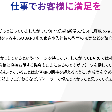
仕事でお客様に満足を
とはずっと知っていましたが、スバル北信越（新潟スバル）に興味を
をする中、SUBARU車の良さや入社後の教育の充実などを熱
かりしているというイメージを持っていましたが、SUBARUでは
客様と直接お話する機会もたまにあるのですが、パーツを探して
で心掛けていることはお客様の期待を超えるように、完成度を高め
部までこだわるなど、ディーラーで頼んでよかったと思っていた