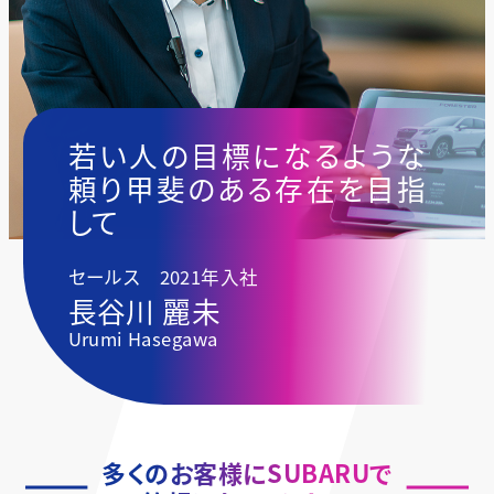
若い人の目標になるような
頼り甲斐のある存在を目指
して
セールス 2021年入社
長谷川 麗未
Urumi Hasegawa
多くのお客様にSUBARUで