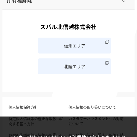
所有権解除
スバル北信越株式会社
信州エリア
北陸エリア
個人情報保護方針
個人情報の取り扱いについて
特定個人情報等の適正な取扱いに
カスタマーハラスメントへの対応
関する基本方針
について
お取引先様の個人情報の取扱いに
取引価格の決定に関する取組方針