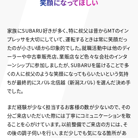
笑顔になってほしい
家族にSUBARU好きが多く、特に叔父は昔からMTのイン
プレッサを大切にしていて、運転するときは常に笑顔だっ
たのが小さい頃から印象的でした。就職活動中は他のディ
ーラーや中古車販売店、業販店など色々な会社のインタ
ーンシップに参加しましたが、SUBARUを届けることで多
くの人に叔父のような笑顔になってもらいたいという気持
ちが最終的にスバル北信越 （新潟スバル）を選んだ決め手
でした。
まだ経験が少なく担当するお客様の数が少ないので、その
分ご来店いただいた際には丁寧にコミュニケーションを取
ることを心がけています。以前整備でご来店の方には、そ
の後の調子伺いを行い、まだ少しでも気になる箇所があ