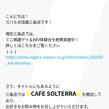
こんにちは！
スバル北信越三条店です！
現在三条店では、
ミニ感謝デイ＆BEV体験会を絶賛実施中！
詳しくはこちらをご覧ください
↓↓↓
https://www.niigata-subaru.co.jp/information/202605
_kanshyaday/
さて、タイトルにもあるように
★
CAFE SOLTERRA
★
三条店では
を
開店して
おり、
お好きなお飲み物をお召し上がりいただけます。