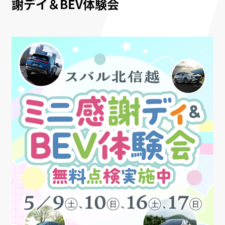
謝デイ＆BEV体験会