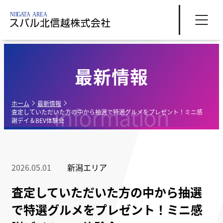
最新情報
ホーム
最新情報
Information
査定していただいた方の中から抽選で特選グルメをプレゼント！ミニ感
謝デイ＆BEV体験会
2026.05.01
新潟エリア
査定していただいた方の中から抽選
で特選グルメをプレゼント！ミニ感