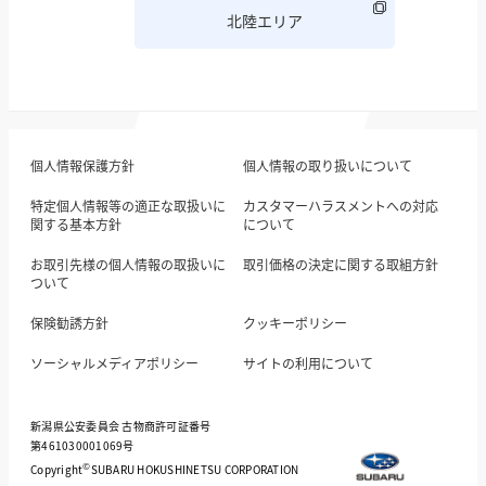
北陸エリア
個人情報保護方針
個人情報の取り扱いについて
特定個人情報等の適正な取扱いに
カスタマーハラスメントへの対応
関する基本方針
について
お取引先様の個人情報の取扱いに
取引価格の決定に関する取組方針
ついて
保険勧誘方針
クッキーポリシー
ソーシャルメディアポリシー
サイトの利用について
新潟県公安委員会 古物商許可証番号
第461030001069号
©
Copyright
SUBARU HOKUSHINETSU CORPORATION