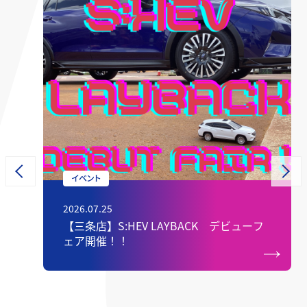
イベント
2026.07.25
屋
【三条店】S:HEV LAYBACK デビューフ
ェア開催！！