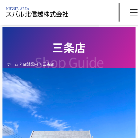
三条店
Shop Guide
ホーム
店舗案内
三条店