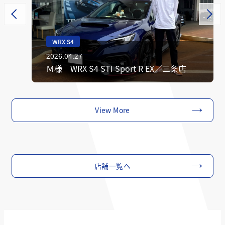
WRX S4
2026.04.27
Ｍ様 WRX S4 STI Sport R EX／三条店
View More
店舗一覧へ