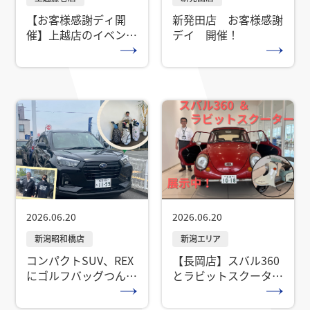
【お客様感謝ディ開
新発田店 お客様感謝
催】上越店のイベント
デイ 開催！
内容は！？
2026.06.20
2026.06.20
新潟エリア
コンパクトSUV、REX
【長岡店】スバル360
にゴルフバッグつんで
とラビットスクーター
みた！
を展示！