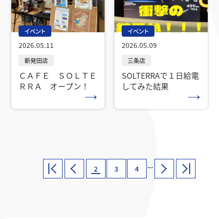
イベント
イベント
2026.05.11
2026.05.09
ＣＡＦＥ ＳＯＬＴＥ
SOLTERRAで１日給電
ＲＲＡ オープン！
してみた結果
...
2
3
4