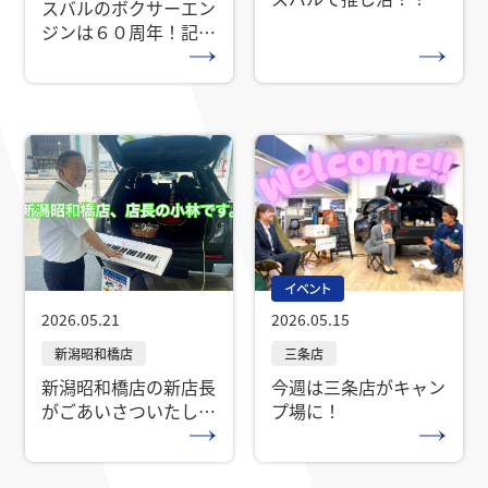
スバルのボクサーエン
ジンは６０周年！記念
フェア開催！
イベント
2026.05.21
2026.05.15
新潟昭和橋店の新店長
今週は三条店がキャン
がごあいさついたしま
プ場に！
す！