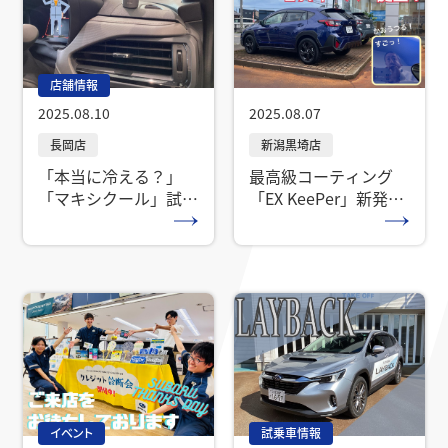
店舗情報
2025.08.10
2025.08.07
「本当に冷える？」
最高級コーティング
「マキシクール」試し
「EX KeePer」新発
てみた！！
売！ クロストレック
に施工してみました！
イベント
試乗車情報