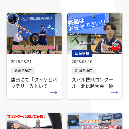
店舗情報
2025.08.21
2025.08.10
店頭にて「タイヤとバ
スバル技能コンクー
ッテリーみといてー」
ル 北信越大会 優勝
とお申し付けくださ
者が黒埼店から出た
い！
ー！！