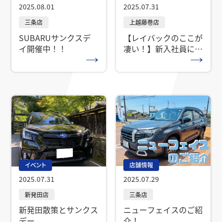
2025.08.01
2025.07.31
SUBARUサンクスデ
【レイバックのここが
イ開催中！！
凄い！】新入社員に聞
いてみた
店舗情報
イベント
2025.07.29
2025.07.31
ニューフェイスのご紹
新発田散策とサンクス
介！
デー