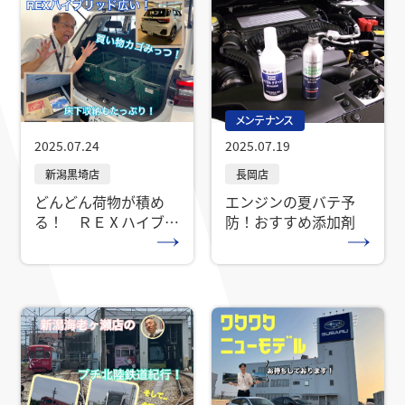
メンテナンス
2025.07.24
2025.07.19
どんどん荷物が積め
エンジンの夏バテ予
る！ ＲＥⅩハイブリ
防！おすすめ添加剤
ッドです！