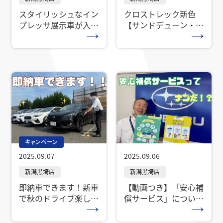
クロストレック新色
スタイリッシュなイン
【サンドデューン・パ
プレッサ展示車が入り
ール】展示車到着♪
ました！
キャンペーン
2025.09.07
2025.09.06
即納車できます！新車
【動画つき】「安心補
で秋のドライブ楽しみ
償サービス」について
ませんか？
ご説明します！