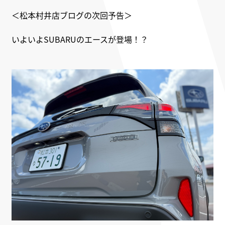
＜松本村井店ブログの次回予告＞
いよいよSUBARUのエースが登場！？