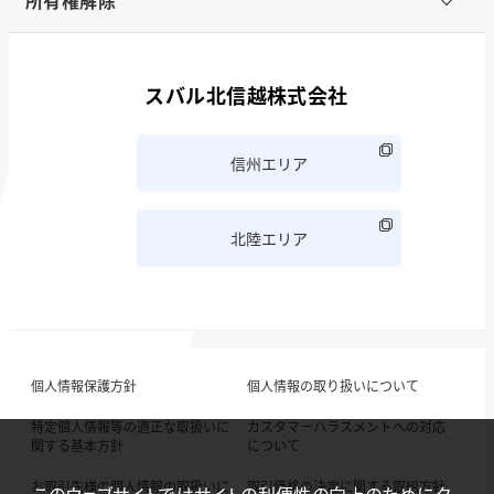
所有権解除
スバル北信越株式会社
信州エリア
北陸エリア
個人情報保護方針
個人情報の取り扱いについて
特定個人情報等の適正な取扱いに
カスタマーハラスメントへの対応
関する基本方針
について
お取引先様の個人情報の取扱いに
取引価格の決定に関する取組方針