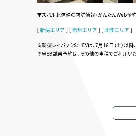
▼スバル北信越の店舗情報・かんたんWeb予
[
新潟エリア
] [
信州エリア
] [
北陸エリア
]
※新型レイバックS:HEVは、7月18日（土）以
※WEB試乗予約は、その他の車種でご利用いた