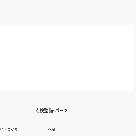
点検整備・パーツ
AS「スグダ
点検