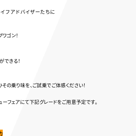
ライフアドバイザーたちに
グワゴン！
！
ができる！
ひその乗り味を、
ご試乗でご体感ください！
ューフェアにて下記グレードをご用意予定です。
カ