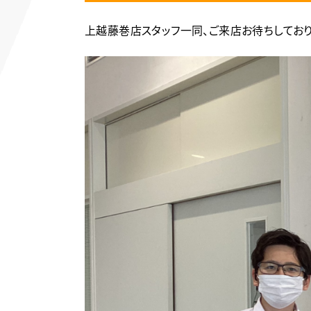
上越藤巻店スタッフ一同、ご来店お待ちしており