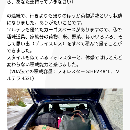
ら、あなた達持っていきなさい）
の連続で、行きよりも帰りのほうが荷物満載という状態
になりました。ありがたいことです。
ソルテラも優れたカーゴスペースがありますので、私の
趣味道具、家族分の荷物、米、野菜、ほかいろいろ、そ
して思い出（プライスレス）をすべて積んで帰ることが
できました。
スタイルも似ているフォレスターと、体感ではほとんど
変わらない積載能力と感じました。
（VDA法での積載容量：フォレスター S:HEV 484L、ソ
ルテラ 452L）