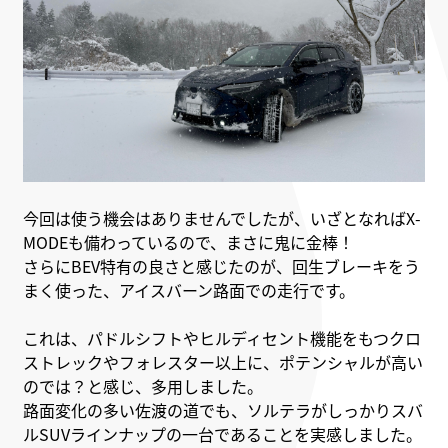
今回は使う機会はありませんでしたが、いざとなればX-
MODEも備わっているので、まさに鬼に金棒！
さらにBEV特有の良さと感じたのが、回生ブレーキをう
まく使った、アイスバーン路面での走行です。
これは、パドルシフトやヒルディセント機能をもつクロ
ストレックやフォレスター以上に、ポテンシャルが高い
のでは？と感じ、多用しました。
路面変化の多い佐渡の道でも、ソルテラがしっかりスバ
ルSUVラインナップの一台であることを実感しました。