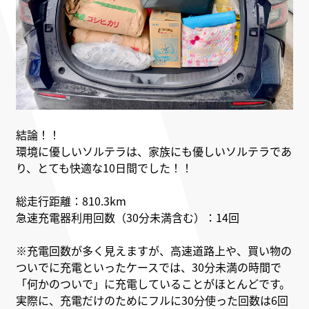
結論！！
環境に優しいソルテラは、家族にも優しいソルテラであ
り、とても快適な10日間でした！！
総走行距離：810.3km
急速充電器利用回数（30分未満含む）：14回
※充電回数が多く見えますが、高速道路上や、買い物の
ついでに充電といったケースでは、30分未満の時間で
「何かのついで」に充電していることがほとんどです。
実際に、充電だけのためにフルに30分使った回数は6回