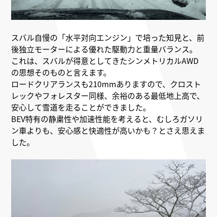
スバル自慢の「水平対向エンジン」で培った知見と、前
後独立モーターによる優れた駆動力と重量バランス。
これは、スバルが得意としてきたシンメトリカルAWD
の思想そのものと言えます。
ロードクリアランスも210mmありますので、クロスト
レックやフォレスター同様、余裕のある最低地上高で、
安心して雪道を走ることができました。
BEV特有の静粛性や加速性能を考えると、むしろガソリ
ン車よりも、安心感と快適性が高いかも？とさえ思えま
した。