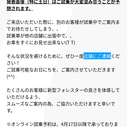
発表直後（特に土日）はご試乗が大変混み合うことが予
想されます。
ご来店いただいた際に、別のお客様が試乗中でご案内ま
でお待たせしてしまう、、
試乗車が他の店舗に出張中で、、
お車をすぐにお見せ出来ない(T T)
そんな状況を避けるために、
ぜひ一度
店舗にご連絡
くだ
さい！
ご試乗可能なお日にちを、ご案内させていただきます
(^^)
たくさんのお客様に新型フォレスターの良さを体感して
いただけるよう、
スムーズなご案内の為、ご協力いただけますと幸いで
す。
※オンライン試乗予約は、4月17日以降で承っておりま