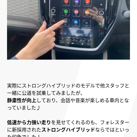
実際にストロングハイブリッドのモデルで他スタッフと
一緒に公道を試乗してみましたが、
静粛性が向上
しており、会話や音楽が楽しめる車内とな
っていました♪
低速から力強い走り
を見せてくれるのも、フォレスター
に新採用された
ストロングハイブリッド
ならではといっ
た印象でした！