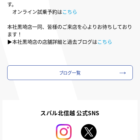
す。
オンライン試乗予約は
こちら
本社黒埼店一同、皆様のご来店を心よりお待ちしており
ます！
▶本社黒埼店の店舗詳細と過去ブログは
こちら
ブログ一覧
スバル北信越 公式SNS