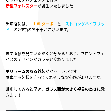
新型フォレスター
が誕生いたしました！
黒埼店には、
1.8Lターボ
と
ストロングハイブリッ
ド
の2種類の試乗車がございます。
まず画像を見ていただくと分かるとおり、フロントフェ
イスのデザインがガラッと変わりました！
ボリュームのある外装
がかっこいいです！
乗車する皆様を守ってくれそうな安心感がありますね。
乗車してみると早速、
ガラス面が大きく視界の良さ
に驚
きます！