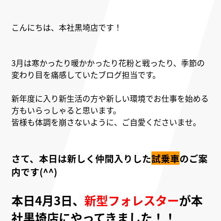
こんにちは、本社黒埼店です！
3月は寒かったり暖かかったり花粉と戦ったり、季節の
変わり目を痛感していたブログ担当です。
新年度に入り新生活の方や新しい環境でお仕事を始める
方もいらっしゃると思います。
皆様も体調を崩さないように、ご自愛くださいませ。
さて、本日は新しく仲間入りした
試乗車
のご案
内です(^^)
本日4月3日、
新型フォレスター
が本
社黒埼店にやってきました！！