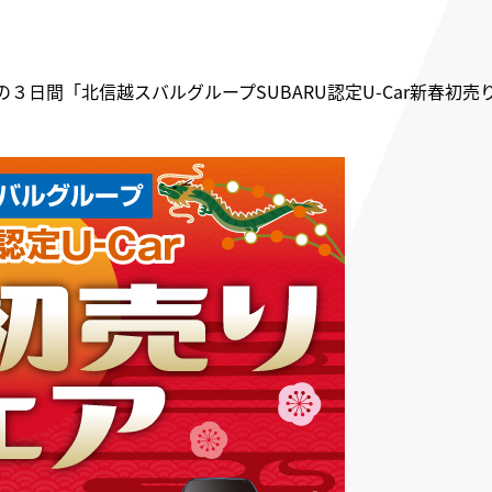
日間「北信越スバルグループSUBARU認定U-Car新春初売