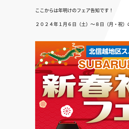
ここからは年明けのフェア告知です！
２０２４年１月６日（土）～８日（月・祝）の３