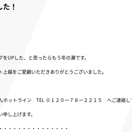
した！
グをUPした、と思ったらもう年の瀬です。
ット上越をご愛顧いただきありがとうございました。
んホットライン TEL
０１２０ー７８ー２２１５ へご連絡し
い申し上げます。
・・・・・・・・・・・・・・・