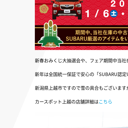
新春おみくじ大抽選会や、フェア期間中当社
新年は全国統一保証で安心の「SUBARU認定U
新潟県上越市ですので雪の具合もございます
カースポット上越の店舗詳細は
こちら