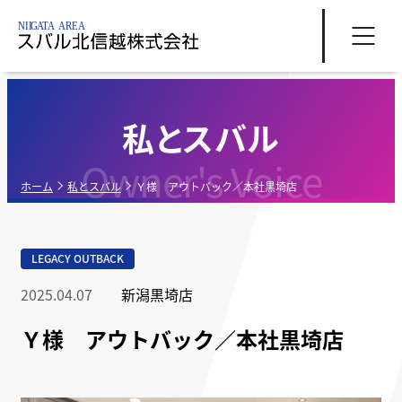
私とスバル
Owner's Voice
ホーム
私とスバル
Ｙ様 アウトバック／本社黒埼店
LEGACY OUTBACK
2025.04.07
新潟黒埼店
Ｙ様 アウトバック／本社黒埼店