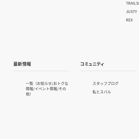
TRAIL
JUSTY
REX
最新情報
コミュニティ
一覧（お知らせ/おトクな
スタッフブログ
情報/イベント情報/その
私とスバル
他）