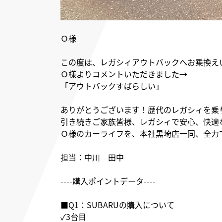
Ｏ様
この度は、レガシィアウトバックへお乗換え
Ｏ様よりコメントいただきました→
「アウトバックすばらしい」
ありがとうございます！歴代のレガシィを乗
引き続きご家族皆様、レガシィで安心、快適
Ｏ様のカーライフを、本社黒埼店一同、全力
担当：中川 田中
----購入ポイントデータ----
■Q1：SUBARUの購入について
✓3台目