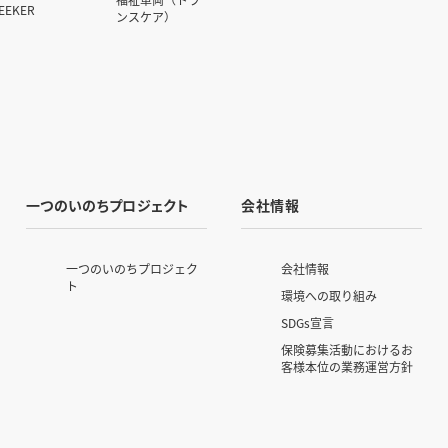
SEEKER
ンスケア）
一つのいのちプロジェクト
会社情報
一つのいのちプロジェク
会社情報
ト
環境への取り組み
SDGs宣言
保険募集活動におけるお
客様本位の業務運営方針