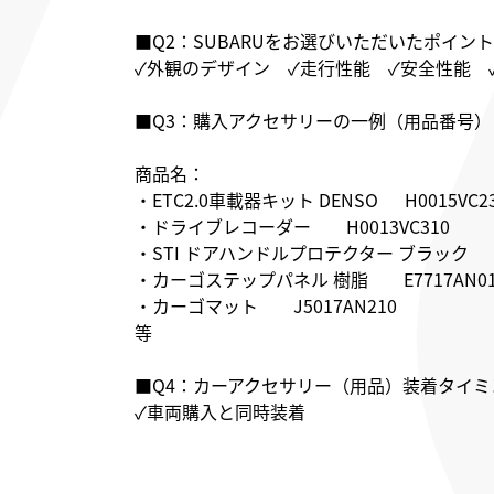
■Q2：SUBARUをお選びいただいたポイント
✓外観のデザイン ✓走行性能 ✓安全性能 
■Q3：購入アクセサリーの一例（用品番号）
商品名：
・ETC2.0車載器キット DENSO H0015VC2
・ドライブレコーダー H0013VC310
・STI ドアハンドルプロテクター ブラック S
・カーゴステップパネル 樹脂 E7717AN01
・カーゴマット J5017AN210
等
■Q4：カーアクセサリー（用品）装着タイミ
✓車両購入と同時装着