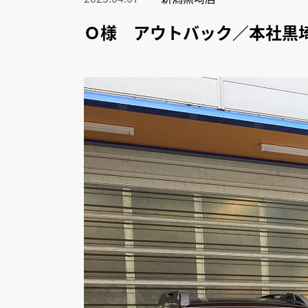
Ｏ様 アウトバック／本社黒