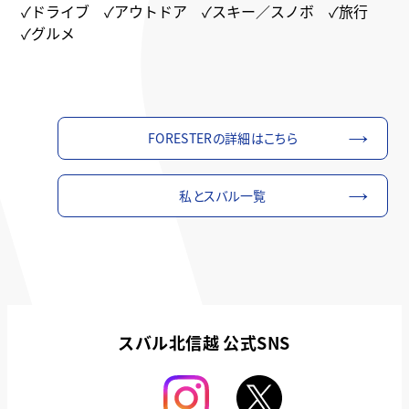
✓ドライブ ✓アウトドア ✓スキー／スノボ ✓旅行
✓グルメ
FORESTERの詳細はこちら
私とスバル一覧
スバル北信越 公式SNS