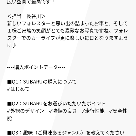
広い空間で最高です！
＜担当 長谷川＞
新しいフォレスターと思い出の詰まったお車と、そして
Ｉ様ご家族の笑顔がとても素敵なお写真ですね。フォレ
スターでのカーライフが更に楽しい毎日となりますよう
に♪
----購入ポイントデータ----
■Q1：SUBARUの購入について
✓はじめて
■Q2：SUBARUをお選びいただいたポイント
✓外観のデザイン ✓装備の良さ ✓走行性能 ✓安全性
能
■Q3：趣味（ご興味あるジャンル）を教えてください