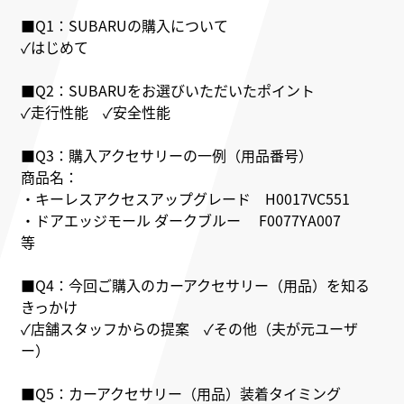
■Q1：SUBARUの購入について
✓はじめて
■Q2：SUBARUをお選びいただいたポイント
✓走行性能 ✓安全性能
■Q3：購入アクセサリーの一例（用品番号）
商品名：
・キーレスアクセスアップグレード H0017VC551
・ドアエッジモール ダークブルー F0077YA007
等
■Q4：今回ご購入のカーアクセサリー（用品）を知る
きっかけ
✓店舗スタッフからの提案 ✓その他（夫が元ユーザ
ー）
■Q5：カーアクセサリー（用品）装着タイミング