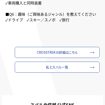
✓車両購入と同時装着
■Q6：趣味（ご興味あるジャンル）を教えてください
✓ドライブ ✓スキー／スノボ ✓旅行
CROSSTREKの詳細はこちら
私とスバル一覧
スバル北信越 公式SNS