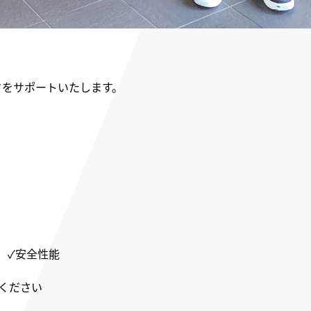
フをサポートいたします。
 ✓安全性能
ください