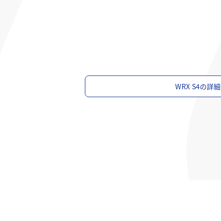
WRX S4の詳