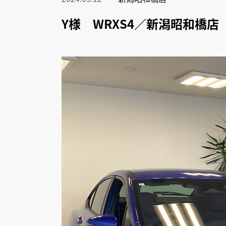
Y様 WRXS4／新潟昭和橋店