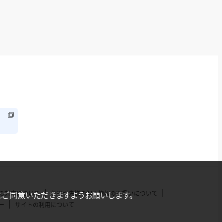
の対応について
お取引先様の個人情報の取扱いについて
にご同意いただきますようお願いします。
ー
サイトの利用について