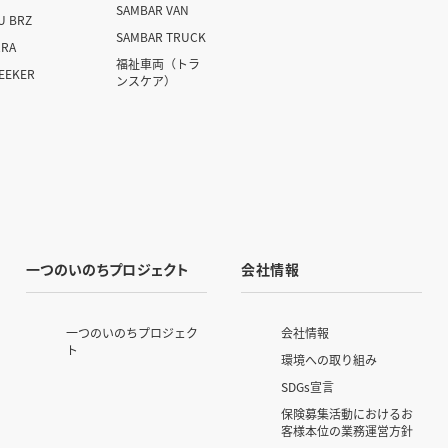
SAMBAR VAN
U BRZ
SAMBAR TRUCK
RRA
福祉車両
（トラ
SEEKER
ンスケア）
一つのいのちプロジェクト
会社情報
一つのいのちプロジェク
会社情報
ト
環境への取り組み
SDGs宣言
保険募集活動におけるお
客様本位の業務運営方針