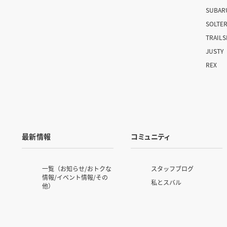
SUBAR
SOLTE
TRAIL
JUSTY
REX
最新情報
コミュニティ
一覧（お知らせ/おトクな
スタッフブログ
情報/イベント情報/その
私とスバル
他）