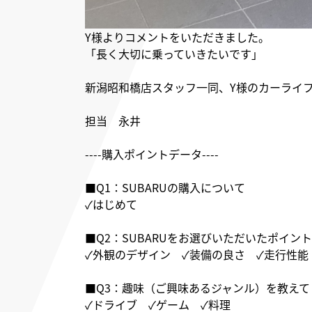
Y様よりコメントをいただきました。
「長く大切に乗っていきたいです」
新潟昭和橋店スタッフ一同、Y様のカーライ
担当 永井
----購入ポイントデータ----
■Q1：SUBARUの購入について
✓はじめて
■Q2：SUBARUをお選びいただいたポイント
✓外観のデザイン ✓装備の良さ ✓走行性能
■Q3：趣味（ご興味あるジャンル）を教えて
✓ドライブ ✓ゲーム ✓料理