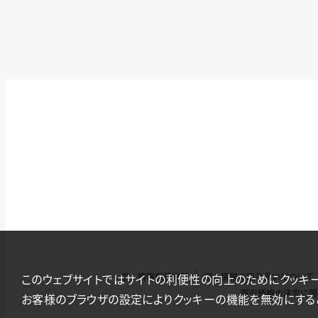
個人情報保護方針
個人情報の取り扱いについて
このウェブサイトではサイトの利便性の向上のためにクッキ
取引価格の決定に関
お客様のブラウザの設定によりクッキーの機能を無効にする