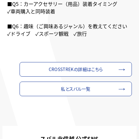
■Q5：カーアクセサリー（用品）装着タイミング
✓車両購入と同時装着
■Q6：趣味（ご興味あるジャンル）を教えてください
✓ドライブ ✓スポーツ観戦 ✓旅行
CROSSTREKの詳細はこちら
私とスバル一覧
スバル北信越 公式SNS