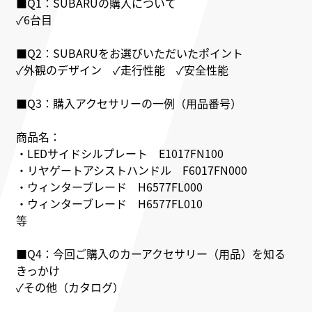
■Q1：SUBARUの購入について
✓6台目
■Q2：SUBARUをお選びいただいたポイント
✓外観のデザイン ✓走行性能 ✓安全性能
■Q3：購入アクセサリーの一例（用品番号）
商品名：
・LEDサイドシルプレート E1017FN100
・リヤゲートアシストハンドル F6017FN000
・ウィンターブレード H6577FL000
・ウィンターブレード H6577FL010
等
■Q4：今回ご購入のカーアクセサリー（用品）を知る
きっかけ
✓その他（カタログ）