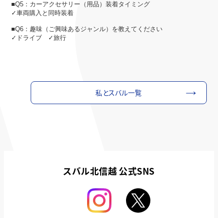
■Q5：カーアクセサリー（用品）装着タイミング
✓車両購入と同時装着
■Q6：趣味（ご興味あるジャンル）を教えてください
✓ドライブ ✓旅行
私とスバル一覧
スバル北信越 公式SNS