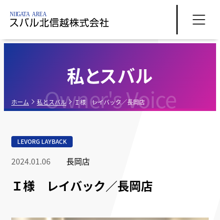
私とスバル
Owner's Voice
ホーム
私とスバル
Ｉ様 レイバック／長岡店
LEVORG LAYBACK
2024.01.06
長岡店
Ｉ様 レイバック／長岡店