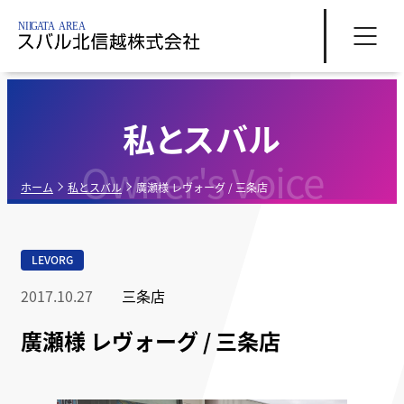
私とスバル
Owner's Voice
ホーム
私とスバル
廣瀬様 レヴォーグ / 三条店
LEVORG
2017.10.27
三条店
廣瀬様 レヴォーグ / 三条店