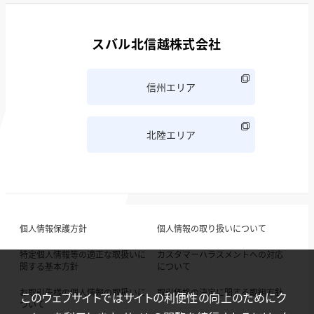
スバル北信越株式会社
信州エリア
北陸エリア
個人情報保護方針
個人情報の取り扱いについて
特定個人情報等の適正な取扱いに
カスタマーハラスメントへの対応
関する基本方針
について
お取引先様の個人情報の取扱いに
取引価格の決定に関する取組方針
このウェブサイトではサイトの利便性の向上のためにク
ついて