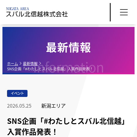
最新情報
Information
ホーム
最新情報
SNS企画「#わたしとスバル北信越」入賞作品発表！
イベント
2026.05.25
新潟エリア
SNS企画「#わたしとスバル北信越」
入賞作品発表！