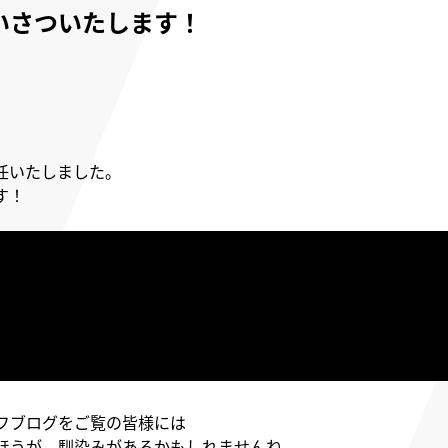
いさついたします！
任
いたしました。
す！
フブログをご覧の皆様には
ほうが、馴染みがあるかもしれませんね。