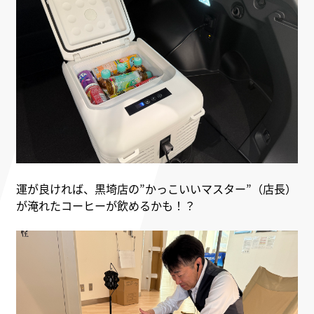
運が良ければ、黒埼店の”かっこいいマスター”（店長）
が淹れたコーヒーが飲めるかも！？