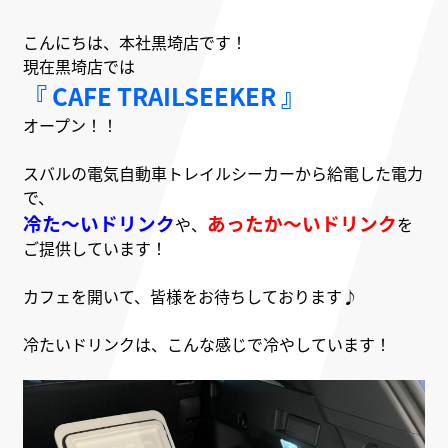
こんにちは、本社黒埼店です！
現在黒埼店では
『 CAFE TRAILSEEKER 』
オープン！！
スバルの電気自動車トレイルシーカーから給電した電力
で、
冷た～いドリンク
あったか～いドリンク
や、
を
ご提供しています！
カフェを開いて、皆様をお待ちしております♪
冷たいドリンクは、こんな感じで冷やしています！