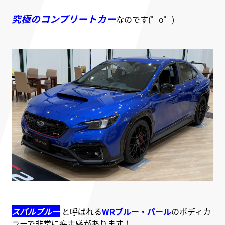
究極のコンプリートカー
なのです(゜o゜)
スバルブルー
と呼ばれる
WRブルー・パール
のボディカ
ラーで非常に疾走感があります！