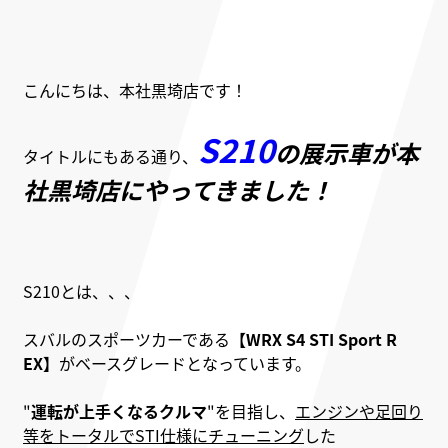
こんにちは、本社黒埼店です！
S210
の展示車が本
タイトルにもある通り、
社黒埼店にやってきました！
S210とは、、、
スバルのスポーツカーである
【WRX S4 STI Sport R
EX】
がベースグレードとなっています。
"
運転が上手くなるクルマ
"を目指し、
エンジンや足回り
等をトータルでSTI仕様にチューニング
した