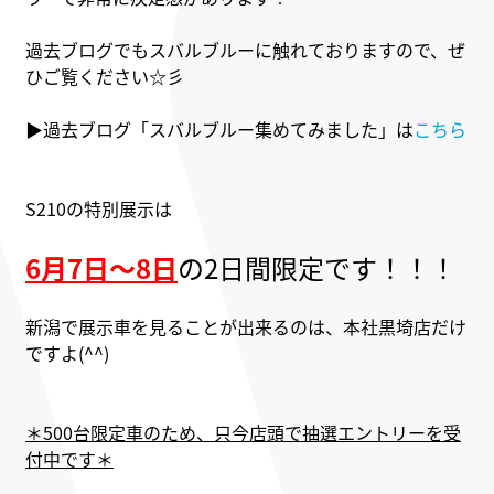
過去ブログでもスバルブルーに触れておりますので、ぜ
ひご覧ください☆彡
▶過去ブログ「スバルブルー集めてみました」は
こちら
S210の特別展示は
6月7日～8日
の2日間限定です！！！
新潟で展示車を見ることが出来るのは、本社黒埼店だけ
ですよ(^^)
＊500台限定車のため、只今店頭で抽選エントリーを受
付中です＊