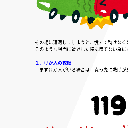
その場に遭遇してしまうと、慌てて動けなく
そのような場面に遭遇した時に慌てない為に
１．けが人の救護
まずけが人がいる場合は、真っ先に救助が最