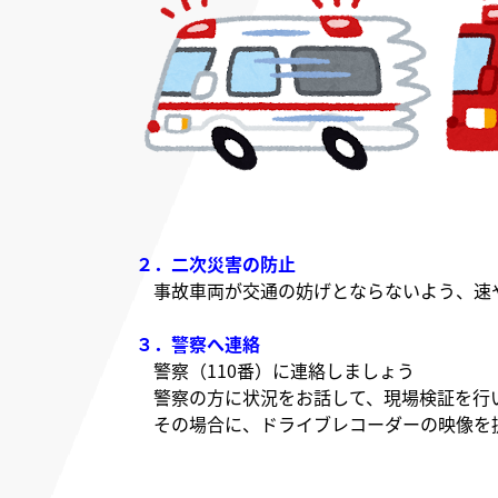
２．二次災害の防止
事故車両が交通の妨げとならないよう、速
３．警察へ連絡
警察（110番）に連絡しましょう
警察の方に状況をお話して、現場検証を行
その場合に、ドライブレコーダーの映像を