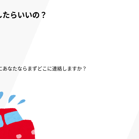
したらいいの？
にあなたならまずどこに連絡しますか？