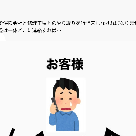
で保険会社と修理工場とのやり取りを行き来しなければなりま
際は一体どこに連絡すれば…