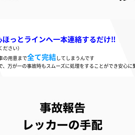
安心ほっとラインへ一本連絡するだけ‼
ください）
全て
完結
車の用意まで
してしまうんです
で、万が一の事故時もスムーズに処理をすることができ安心に