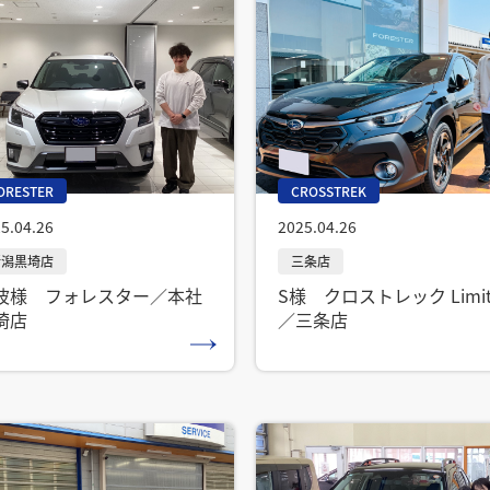
ORESTER
CROSSTREK
5.04.26
2025.04.26
波様 フォレスター／本社
S様 クロストレック Limit
埼店
／三条店