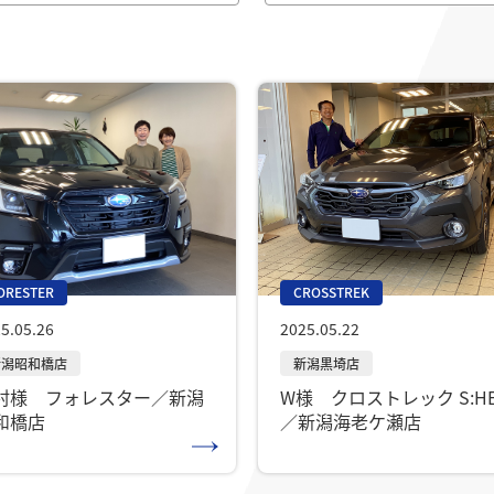
ORESTER
CROSSTREK
5.05.26
2025.05.22
村様 フォレスター／新潟
W様 クロストレック S:HE
和橋店
／新潟海老ケ瀬店