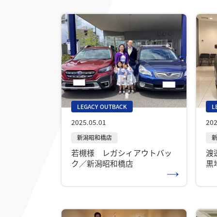
LEGACY OUTBACK
L
2025.05.01
202
若槻様 レガシィアウトバッ
渡
ク／新潟昭和橋店
黒