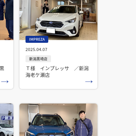
IMPREZA
2025.04.07
黒
Ｔ様 インプレッサ ／新潟
海老ケ瀬店