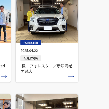
FORESTER
2025.04.22
ed
I様 フォレスター／新潟海老
ケ瀬店