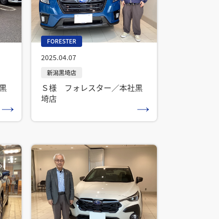
FORESTER
2025.04.07
黒
Ｓ様 フォレスター／本社黒
埼店