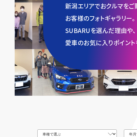
新潟エリアでおクルマをご
お客様のフォトギャラリー。
SUBARUを選んだ理由や、
愛車のお気に入りポイント