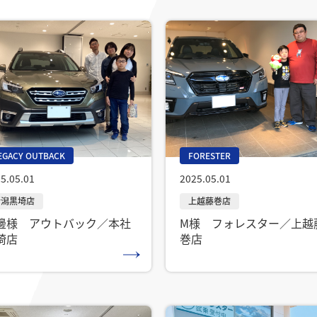
EGACY OUTBACK
FORESTER
5.05.01
2025.05.01
邊様 アウトバック／本社
M様 フォレスター／上越
埼店
巻店