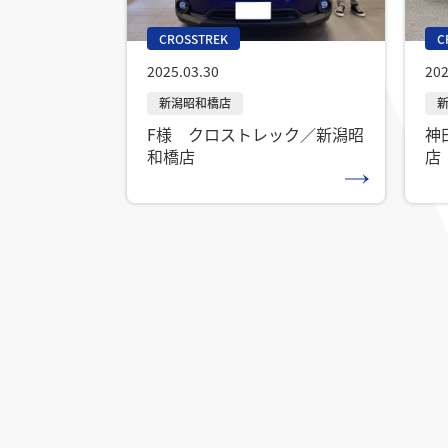
CROSSTREK
C
2025.03.30
202
F様 クロストレック／新潟昭
神
和橋店
店