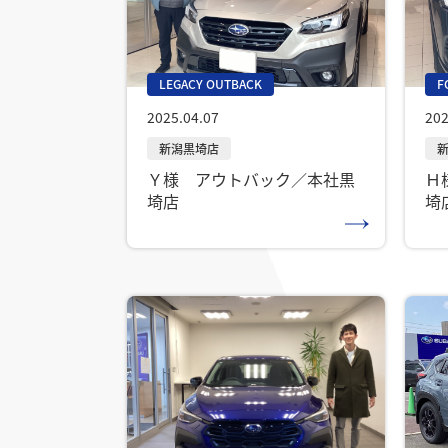
LEGACY OUTBACK
F
2025.04.07
202
Ｙ様 アウトバック／本社黒
Ｈ
埼店
埼