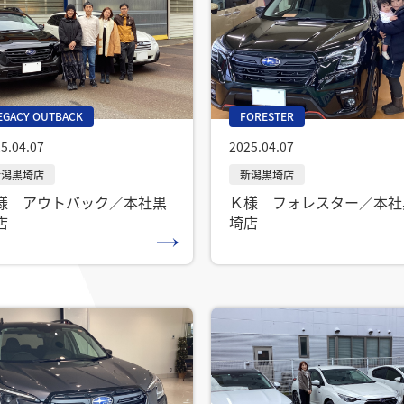
EGACY OUTBACK
FORESTER
5.04.07
2025.04.07
様 アウトバック／本社黒
Ｋ様 フォレスター／本社
店
埼店