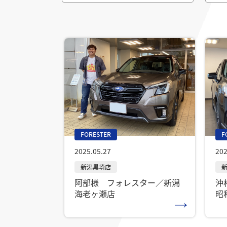
FORESTER
F
2025.05.27
202
阿部様 フォレスター／新潟
沖
海老ヶ瀬店
昭