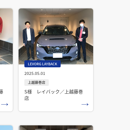
LEVORG LAYBACK
2025.05.01
藤
S様 レイバック／上越藤巻
店