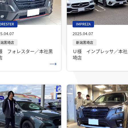
ORESTER
IMPREZA
5.04.07
2025.04.07
様 フォレスター／本社黒
Ｕ様 インプレッサ／本社
店
埼店