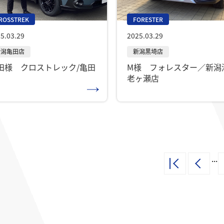
ROSSTREK
FORESTER
5.03.29
2025.03.29
田様 クロストレック/亀田
M様 フォレスター／新潟
老ヶ瀬店
...