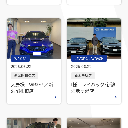
WRX S4
LEVORG LAYBACK
2025.06.22
2025.06.22
大野様 WRXS4／新
I様 レイバック/新潟
潟昭和橋店
海老ヶ瀬店