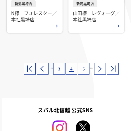
N様 フォレスター／
山田様 レヴォーグ／
本社黒埼店
本社黒埼店
...
...
3
4
5
スバル北信越 公式SNS