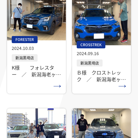
FORESTER
CROSSTREK
2024.10.03
2024.09.16
K様 フォレスタ
Ｂ様 クロストレッ
ー ／ 新潟海老ヶ瀬
ク ／ 新潟海老ヶ瀬
店
店