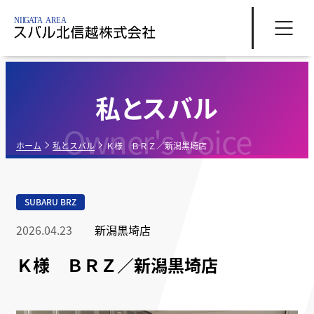
私とスバル
Owner's Voice
ホーム
私とスバル
Ｋ様 ＢＲＺ／新潟黒埼店
SUBARU BRZ
2026.04.23
新潟黒埼店
Ｋ様 ＢＲＺ／新潟黒埼店