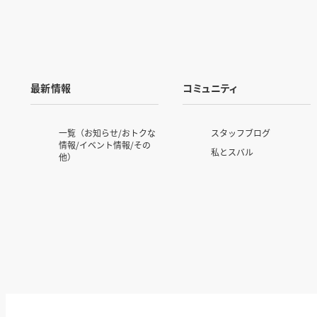
最新情報
コミュニティ
一覧（お知らせ/おトクな
スタッフブログ
情報/イベント情報/その
私とスバル
他）