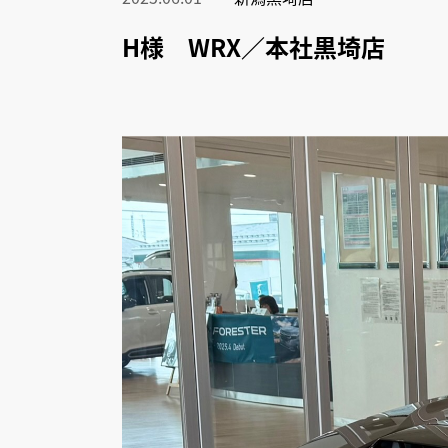
H様 WRX／本社黒埼店