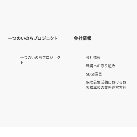
一つのいのちプロジェクト
会社情報
一つのいのちプロジェク
会社情報
ト
環境への取り組み
SDGs宣言
保険募集活動におけるお
客様本位の業務運営方針