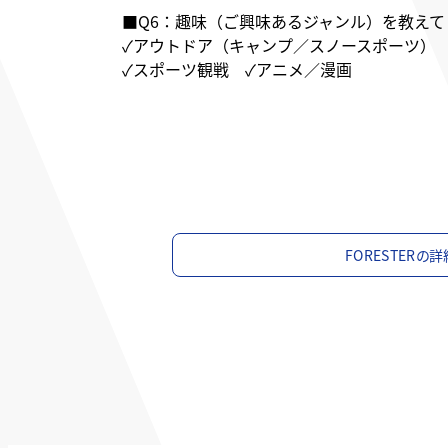
■Q6：趣味（ご興味あるジャンル）を教えて
✓アウトドア（キャンプ／スノースポーツ）
✓スポーツ観戦 ✓アニメ／漫画
FORESTERの