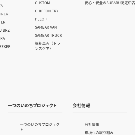
CUSTOM
安心・安全のSUBARU認定中
ZA
CHIFFON TRY
TREK
PLEO +
TER
SAMBAR VAN
U BRZ
SAMBAR TRUCK
RRA
福祉車両
（トラ
SEEKER
ンスケア）
一つのいのちプロジェクト
会社情報
一つのいのちプロジェク
会社情報
ト
環境への取り組み