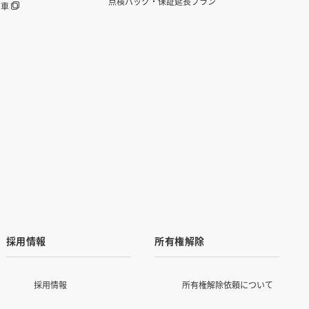
点検パック・保証延長プラン
古車
採用情報
所有権解除
採用情報
所有権解除依頼について