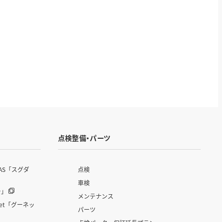
点検整備・パーツ
AS「スグダ
点検
車検
ー」
メンテナンス
et「グーネッ
パーツ