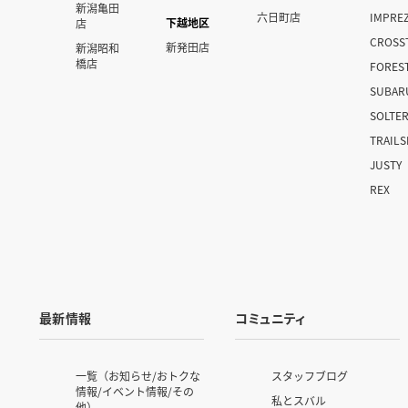
新潟亀田
六日町店
IMPRE
下越地区
店
CROSS
新発田店
新潟昭和
橋店
FORES
SUBAR
SOLTE
TRAIL
JUSTY
REX
最新情報
コミュニティ
一覧（お知らせ/おトクな
スタッフブログ
情報/イベント情報/その
私とスバル
他）