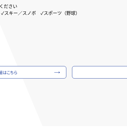
ください
 ✓スキー／スノボ ✓スポーツ（野球）
詳細はこちら