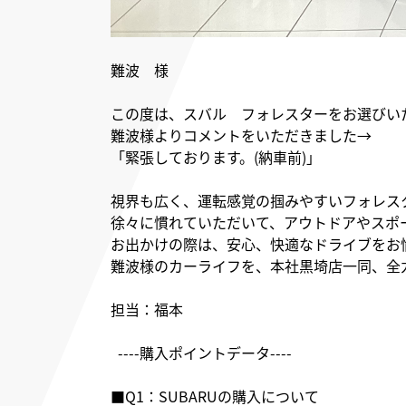
難波 様
この度は、スバル フォレスターをお選びい
難波様よりコメントをいただきました→
「緊張しております。(納車前)」
視界も広く、運転感覚の掴みやすいフォレス
徐々に慣れていただいて、アウトドアやスポ
お出かけの際は、安心、快適なドライブをお
難波様のカーライフを、本社黒埼店一同、全
担当：福本
----購入ポイントデータ----
■Q1：SUBARUの購入について