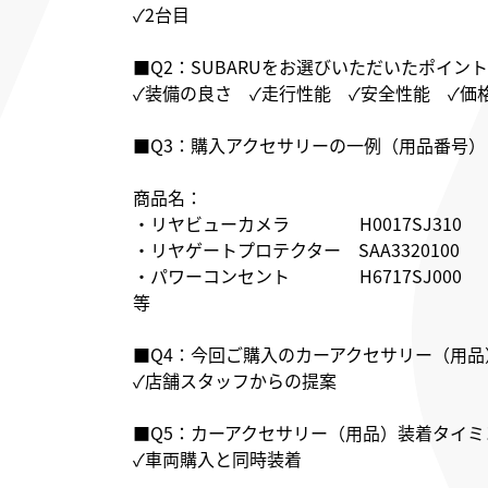
✓2台目
■Q2：SUBARUをお選びいただいたポイント
✓装備の良さ ✓走行性能 ✓安全性能 ✓価
■Q3：購入アクセサリーの一例（用品番号）
商品名：
・リヤビューカメラ H0017SJ310
・リヤゲートプロテクター SAA3320100
・パワーコンセント H6717SJ000
等
■Q4：今回ご購入のカーアクセサリー（用品
✓店舗スタッフからの提案
■Q5：カーアクセサリー（用品）装着タイミ
✓車両購入と同時装着