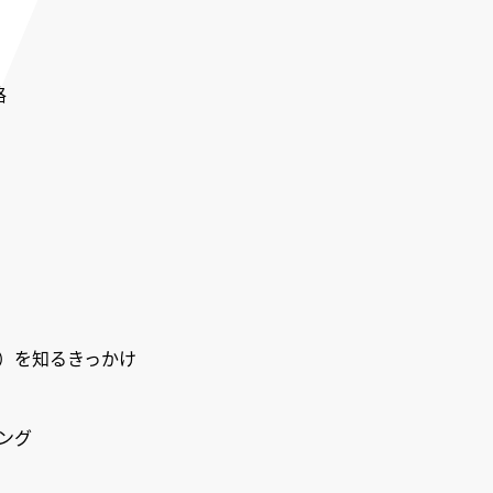
格
）を知るきっかけ
ング