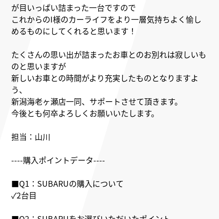
が目いっぱい詰まった一台ですので
これからのI様のカーライフをより一層気持ちよく愉し
めるものにしてくれると思います！
たくさんの思い出が詰まったお車とのお別れは寂しいも
のと思いますが
新しいお車との時間がより充実したものとなりますよ
う、
新潟海老ヶ瀬店一同、サポートさせて頂きます。
今後とも何卒よろしくお願いいたします。
担当：山川
----購入ポイントデータ----
■Q1：SUBARUの購入について
✓2台目
■Q2：SUBARUをお選びいただいたポイント