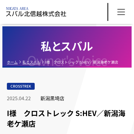
私とスバル
Owner's Voice
ホーム
私とスバル
I様 クロストレック S:HEV／新潟海老ケ瀬店
CROSSTREK
2025.04.22
新潟黒埼店
I様 クロストレック S:HEV／新潟海
老ケ瀬店