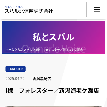
私とスバル
Owner's Voice
ホーム
私とスバル
I様 フォレスター／新潟海老ケ瀬店
FORESTER
2025.04.22
新潟黒埼店
I様 フォレスター／新潟海老ケ瀬店