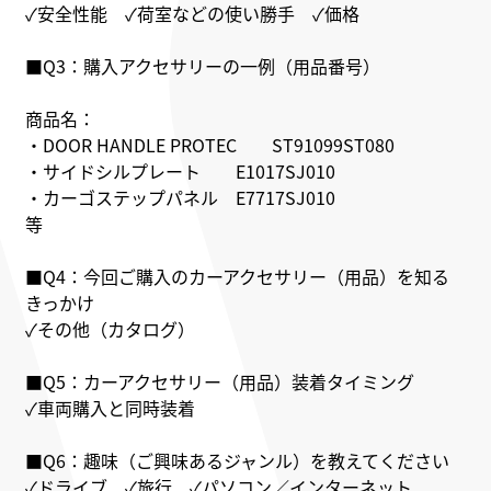
✓安全性能 ✓荷室などの使い勝手 ✓価格
■Q3：購入アクセサリーの一例（用品番号）
商品名：
・DOOR HANDLE PROTEC ST91099ST080
・サイドシルプレート E1017SJ010
・カーゴステップパネル E7717SJ010
等
■Q4：今回ご購入のカーアクセサリー（用品）を知る
きっかけ
✓その他（カタログ）
■Q5：カーアクセサリー（用品）装着タイミング
✓車両購入と同時装着
■Q6：趣味（ご興味あるジャンル）を教えてください
✓ドライブ ✓旅行 ✓パソコン／インターネット