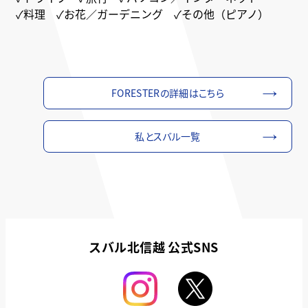
✓料理 ✓お花／ガーデニング ✓その他（ピアノ）
FORESTERの詳細はこちら
私とスバル一覧
スバル北信越 公式SNS