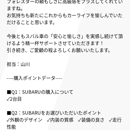
フォレスターの頼もしさに高級感をプラスしてくれてい
ますね。
お気持ちも新たにこれからもカーライフを愉しんでいた
だけることと思います。
今後ともスバル車の「安心と愉しさ」を実感し続けて頂
けるよう
精一杯サポートさせていただきます！
引き続き、ご愛顧の程よろしくお願いいたします。
担当：山川
----購入ポイントデータ----
■Q1：SUBARUの購入について
✓2台目
■Q2：SUBARUをお選びいただいたポイント
✓外観のデザイン ✓内装の質感 ✓装備の良さ ✓走行
性能