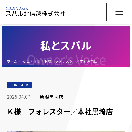
私とスバル
Owner's Voice
ホーム
私とスバル
Ｋ様 フォレスター／本社黒埼店
FORESTER
2025.04.07
新潟黒埼店
Ｋ様 フォレスター／本社黒埼店