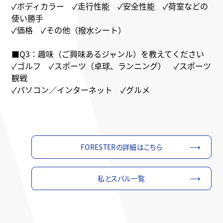
✓ボディカラー ✓走行性能 ✓安全性能 ✓荷室などの
使い勝手
✓価格 ✓その他（撥水シート）
■Q3：趣味（ご興味あるジャンル）を教えてください
✓ゴルフ ✓スポーツ（卓球、ランニング） ✓スポーツ
観戦
✓パソコン／インターネット ✓グルメ
FORESTERの詳細はこちら
私とスバル一覧