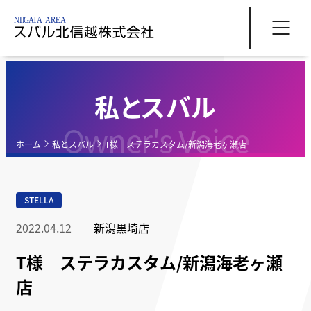
私とスバル
Owner's Voice
ホーム
私とスバル
T様 ステラカスタム/新潟海老ヶ瀬店
STELLA
2022.04.12
新潟黒埼店
T様 ステラカスタム/新潟海老ヶ瀬
店